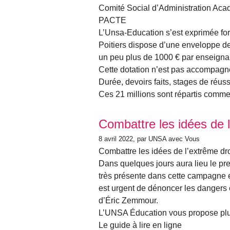
Comité Social d’Administration Aca
PACTE
L’Unsa-Education s’est exprimée fo
Poitiers dispose d’une enveloppe de
un peu plus de 1000 € par enseigna
Cette dotation n’est pas accompagn
Durée, devoirs faits, stages de réussi
Ces 21 millions sont répartis comme su
Combattre les idées de l
8 avril 2022
, par UNSA avec Vous
Combattre les idées de l’extrême dro
Dans quelques jours aura lieu le pre
très présente dans cette campagne et
est urgent de dénoncer les dangers
d’Éric Zemmour.
L’UNSA Éducation vous propose plusi
Le guide à lire en ligne