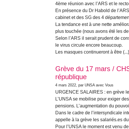
4ème réunion avec l’ARS et le recto
En présence du Dr Habold de l’ARS,
cabinet et des SG des 4 départemen
La tendance est à une nette améliora
plus touchée (nous avons été les der
Selon l’ARS il serait prudent de co
le virus circule encore beaucoup.
Les masques continueront à être (...
Grève du 17 mars / CHSC
république
4 mars 2022
, par UNSA avec Vous
URGENCE SALAIRES : en grève le 1
L’UNSA se mobilise pour exiger des a
pensions. L’augmentation du pouvoir
Dans le cadre de l’intersyndicale inte
appelle à la grève les salariés.es d
Pour l’UNSA le moment est venu de c