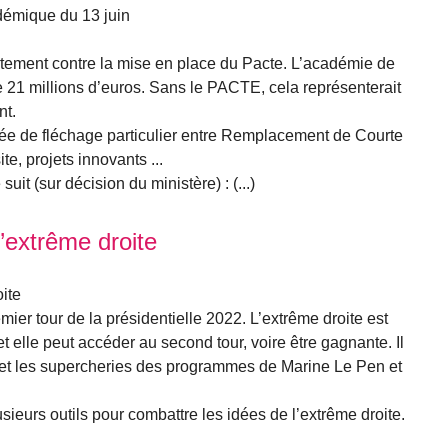
démique du 13 juin
rtement contre la mise en place du Pacte. L’académie de
 21 millions d’euros. Sans le PACTE, cela représenterait
nt.
ée de fléchage particulier entre Remplacement de Courte
te, projets innovants ...
it (sur décision du ministère) : (...)
’extrême droite
ite
mier tour de la présidentielle 2022. L’extrême droite est
 elle peut accéder au second tour, voire être gagnante. Il
 et les supercheries des programmes de Marine Le Pen et
eurs outils pour combattre les idées de l’extrême droite.