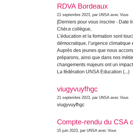
RDVA Bordeaux
21 septembre 2023
, par UNSA avec Vous
[Derniers pour vous inscrire - Date l
Chèr.e collègue,
L’éducation et la formation sont touc
démocratique, l’urgence climatique 
Auprès des jeunes que nous accompa
préparons, ainsi que dans nos métie
changements majeurs ont un impact 
La fédération UNSA Education (...)
viugyvuyfhgc
21 septembre 2023
, par UNSA avec Vous
viugyvuyfhgc
Compte-rendu du CSA du
15 juin 2023
, par UNSA avec Vous