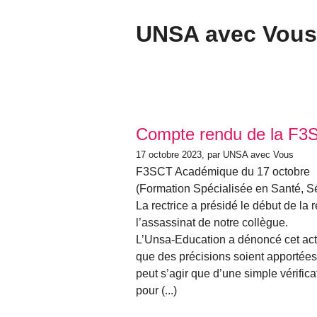
UNSA avec Vous 
Compte rendu de la F3
17 octobre 2023
, par UNSA avec Vous
F3SCT Académique du 17 octobre
(Formation Spécialisée en Santé, Sé
La rectrice a présidé le début de la r
l’assassinat de notre collègue.
L’Unsa-Education a dénoncé cet acte 
que des précisions soient apportées s
peut s’agir que d’une simple vérificat
pour (...)