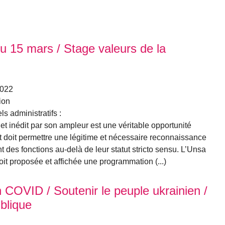
 15 mars / Stage valeurs de la
2022
ion
s administratifs :
t inédit par son ampleur est une véritable opportunité
et doit permettre une légitime et nécessaire reconnaissance
 des fonctions au-delà de leur statut stricto sensu. L’Unsa
oit proposée et affichée une programmation (...)
 COVID / Soutenir le peuple ukrainien /
blique