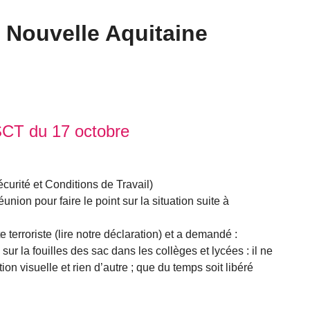
Nouvelle Aquitaine
SCT du 17 octobre
curité et Conditions de Travail)
éunion pour faire le point sur la situation suite à
terroriste (lire notre déclaration) et a demandé :
ur la fouilles des sac dans les collèges et lycées : il ne
ion visuelle et rien d’autre ; que du temps soit libéré