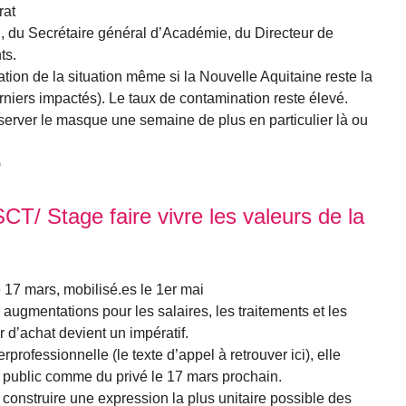
rat
 du Secrétaire général d’Académie, du Directeur de
ts.
tion de la situation même si la Nouvelle Aquitaine reste la
niers impactés). Le taux de contamination reste élevé.
nserver le masque une semaine de plus en particulier là ou
)
T/ Stage faire vivre les valeurs de la
7 mars, mobilisé.es le 1er mai
ugmentations pour les salaires, les traitements et les
 d’achat devient un impératif.
rprofessionnelle (le texte d’appel à retrouver ici), elle
u public comme du privé le 17 mars prochain.
onstruire une expression la plus unitaire possible des