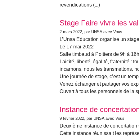
revendications (...)
Stage Faire vivre les va
2 mars 2022
, par UNSA avec Vous
L’Unsa Education organise un stage 
Le 17 mai 2022
Salle timbaud à Poitiers de 9h à 16
Laicité, liberté, égalité, fraternité 
incarnons, nous les transmettons, no
Une journée de stage, c’est un temps
Venez échanger et partager vos expé
Ouvert à tous les personnels de la sp
Instance de concertati
9 février 2022
, par UNSA avec Vous
Deuxième instance de concertation su
Cette instance réunissait les représe