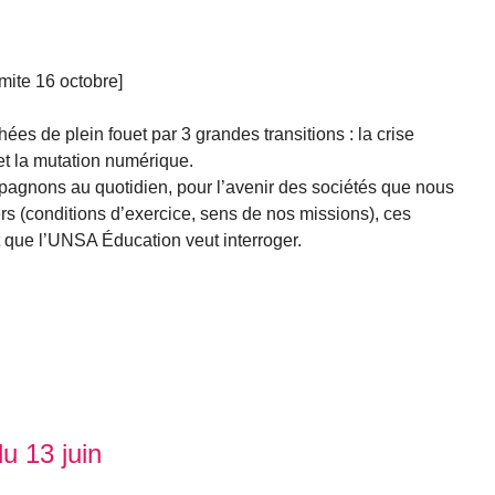
imite 16 octobre]
hées de plein fouet par 3 grandes transitions : la crise
et la mutation numérique.
gnons au quotidien, pour l’avenir des sociétés que nous
rs (conditions d’exercice, sens de nos missions), ces
que l’UNSA Éducation veut interroger.
 13 juin