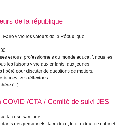
leurs de la république
"Faire vivre les valeurs de la République"
h30
: toutes et tous, professionnels du monde éducatif, nous les
us les faisons vivre aux enfants, aux jeunes.
 libéré pour discuter de questions de métiers.
riences, vos réflexions.
hère (...)
on COVID /CTA / Comité de suivi JES
r la crise sanitaire
ntants des personnels, la rectrice, le directeur de cabinet,